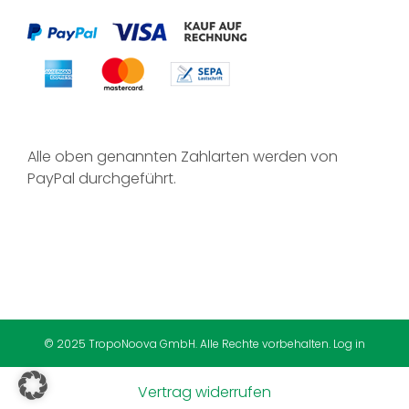
Alle oben genannten Zahlarten werden von
PayPal durchgeführt.
© 2025 TropoNoova GmbH. Alle Rechte vorbehalten.
Log in
Vertrag widerrufen