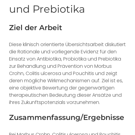
und Prebiotika
Ziel der Arbeit
Diese klinisch orientierte Übersichtsarbeit diskutiert
die Rationale und vorliegende Evidenz für den
Einsatz von Antibiotika, Probiotika und Prebiotika
zur Behandlung und Prävention von Morbus
Crohn, Colitis ulcerosa und Pouchitis und zeigt
deren mögliche Wirkmechanismen auf. Ziel ist es,
eine objektive Bewertung der gegenwärtigen
therapeutischen Bedeutung dieser Ansätze und
ihres Zukunftspotenzials vorzunehmen.
Zusammenfassung/Ergebnisse
Bei Morbus Crohn, Colitis ulcerosa und Pouchitis