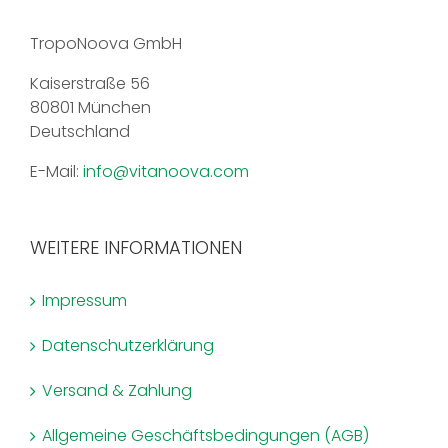
der
Produktseite
TropoNoova GmbH
gewählt
werden
Kaiserstraße 56
80801 München
Deutschland
E-Mail:
info@vitanoova.com
WEITERE INFORMATIONEN
Impressum
Datenschutzerklärung
Versand & Zahlung
Allgemeine Geschäftsbedingungen (AGB)