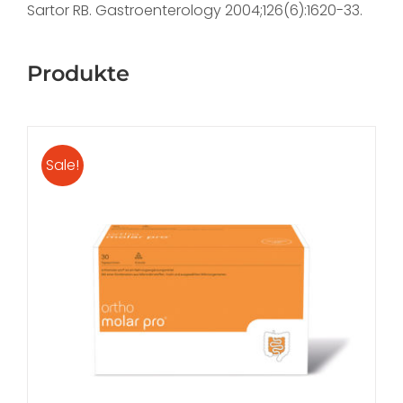
Sartor RB. Gastroenterology 2004;126(6):1620-33.
Produkte
Sale!