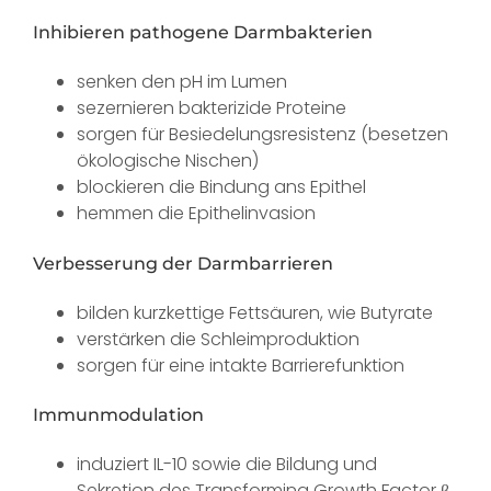
Inhibieren pathogene Darmbakterien
senken den pH im Lumen
sezernieren bakterizide Proteine
sorgen für Besiedelungsresistenz (besetzen
ökologische Nischen)
blockieren die Bindung ans Epithel
hemmen die Epithelinvasion
Verbesserung der Darmbarrieren
bilden kurzkettige Fettsäuren, wie Butyrate
verstärken die Schleimproduktion
sorgen für eine intakte Barrierefunktion
Immunmodulation
induziert IL-10 sowie die Bildung und
Sekretion des Transforming Growth Factor β