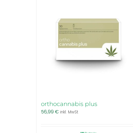
orthocannabis plus
56,99
€
inkl. MwSt