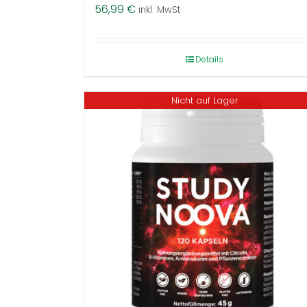
56,99
€
inkl. MwSt
Details
Nicht auf Lager