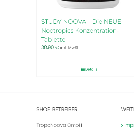
STUDY NOOVA – Die NEUE
Nootropics Konzentration-
Tablette
38,90
€
inkl. MwSt
Details
SHOP BETREIBER
WEIT
TropoNoova GmbH
Imp