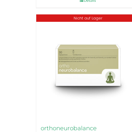
Details
Nicht auf Lager
orthoneurobalance