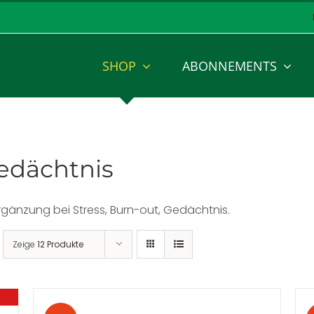
SHOP
ABONNEMENTS
Gedächtnis
gänzung bei Stress, Burn-out, Gedächtnis.
Zeige
12 Produkte