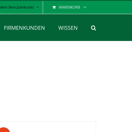
Mein Benutzerkonto
WARENKORB
FIRMENKUNDEN
WISSEN