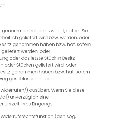
en.
sitz genommen haben bzw. hat, sofern Sie
heitlich geliefert wird bzw. werden, oder
 in Besitz genommen haben bzw. hat, sofern
 geliefert werden, oder
ung oder das letzte Stück in Besitz
 oder Stücken geliefert wird, oder
in Besitz genommen haben bzw. hat, sofern
inweg geschlossen haben.
widerrufen/) ausüben. Wenn Sie diese
ail) unverzüglich eine
 Uhrzeit ihres Eingangs.
ie Widerrufsrechtsfunktion (den sog.