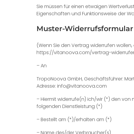
Sie müssen für einen etwaigen Wertverlus
Eigenschaften und Funktionsweise der Wa
Muster-Widerrufsformular
(Wenn Sie den Vertrag widerrufen wollen, 
https://vitanoova.com/vertrag-widerrufen/
– An
TropoNoova GmbH, Geschäftsführer: Marti
Adresse: info@vitanoova.com
– Hiermit widerrufe(n) ich/wir (*) den vo
folgenden Dienstleistung (*)
– Bestellt am (*)/erhalten am (*)
– Name des/der Verbraucher(s)