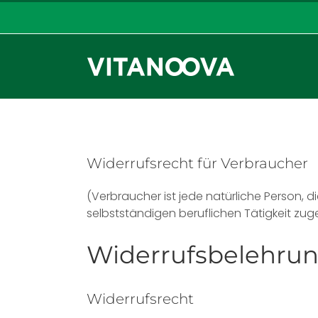
Zum
Inhalt
springen
Widerrufsrecht für Verbraucher
(Verbraucher ist jede natürliche Person, 
selbstständigen beruflichen Tätigkeit zu
Widerrufsbelehru
Widerrufsrecht