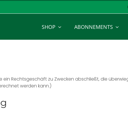
SHOP
ABONNEMENTS
die ein Rechtsgeschäft zu Zwecken abschließt, die überwi
gerechnet werden kann.)
ng