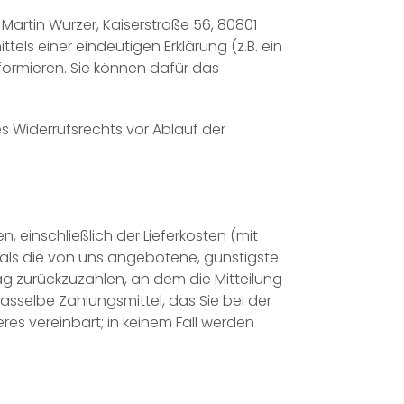
artin Wurzer, Kaiserstraße 56, 80801
s einer eindeutigen Erklärung (z.B. ein
informieren. Sie können dafür das
es Widerrufsrechts vor Ablauf der
, einschließlich der Lieferkosten (mit
 als die von uns angebotene, günstigste
g zurückzuzahlen, an dem die Mitteilung
asselbe Zahlungsmittel, das Sie bei der
es vereinbart; in keinem Fall werden