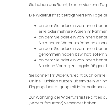
Sie haben das Recht, binnen vierzehn Ta
Die Widerrufsfrist beträgt vierzehn Tage 
an dem Sie oder ein von Ihnen benann
eine oder mehrere Waren im Rahmen ei
an dem Sie oder ein von Ihnen benann
Sie mehrere Waren im Rahmen einer ei
an dem Sie oder ein von Ihnen benannte
genommen haben bzw. hat, sofern Sie
an dem Sie oder ein von Ihnen benann
Sie einen Vertrag zur regelmäßigen
Sie können Ihr Widerrufsrecht auch online
Online-Funktion nutzen, übermitteln wir I
Eingangsbestätigung mit Informationen zu
Zur Wahrung der Widerrufsfrist reicht es a
„Widerrufsbutton“) versendet haben.