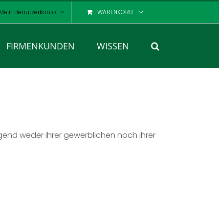
Mein Benutzerkonto
WARENKORB
FIRMENKUNDEN
WISSEN
egend weder ihrer gewerblichen noch ihrer