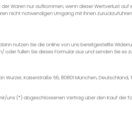
t der Waren nur aufkommen, wenn dieser Wertverlust auf e
ren nicht notwendigen Umgang mit ihnen zurückzuführen 
dann nutzen Sie die online von uns bereitgestellte Widerru
 oder füllen Sie dieses Formular aus und senden Sie es zu
n Wurzer, Kaiserstraße 56, 80801 München, Deutschland,
n mir/uns (*) abgeschlossenen Vertrag über den Kauf der f