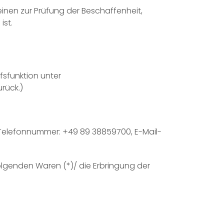
inen zur Prüfung der Beschaffenheit,
ist.
fsfunktion unter
rück.)
 Telefonnummer: +49 89 38859700, E-Mail-
olgenden Waren (*)/ die Erbringung der