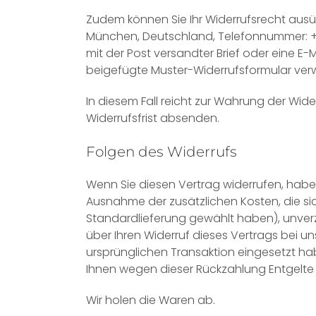
Zudem können Sie Ihr Widerrufsrecht ausü
München, Deutschland, Telefonnummer: +49
mit der Post versandter Brief oder eine E-
beigefügte Muster-Widerrufsformular verw
In diesem Fall reicht zur Wahrung der Wide
Widerrufsfrist absenden.
Folgen des Widerrufs
Wenn Sie diesen Vertrag widerrufen, haben 
Ausnahme der zusätzlichen Kosten, die si
Standardlieferung gewählt haben), unver
über Ihren Widerruf dieses Vertrags bei u
ursprünglichen Transaktion eingesetzt hab
Ihnen wegen dieser Rückzahlung Entgelte
Wir holen die Waren ab.