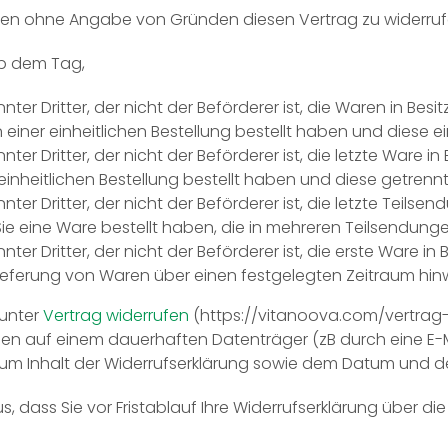
gen ohne Angabe von Gründen diesen Vertrag zu widerruf
ab dem Tag,
ter Dritter, der nicht der Beförderer ist, die Waren in Be
ner einheitlichen Bestellung bestellt haben und diese ein
ter Dritter, der nicht der Beförderer ist, die letzte Ware
nheitlichen Bestellung bestellt haben und diese getrennt
r Dritter, der nicht der Beförderer ist, die letzte Teilsend
 eine Ware bestellt haben, die in mehreren Teilsendungen
ter Dritter, der nicht der Beförderer ist, die erste Ware 
 Lieferung von Waren über einen festgelegten Zeitraum h
 unter
Vertrag widerrufen
(https://vitanoova.com/vertrag-
hnen auf einem dauerhaften Datenträger (zB durch eine E-M
m Inhalt der Widerrufserklärung sowie dem Datum und der
us, dass Sie vor Fristablauf Ihre Widerrufserklärung über d