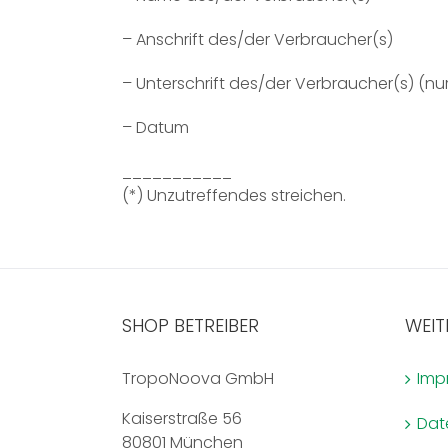
– Anschrift des/der Verbraucher(s)
– Unterschrift des/der Verbraucher(s) (nur
– Datum
___________
(*) Unzutreffendes streichen.
SHOP BETREIBER
WEIT
TropoNoova GmbH
Imp
Kaiserstraße 56
Dat
80801 München