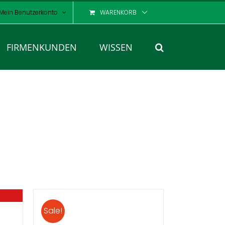
Mein Benutzerkonto
WARENKORB
FIRMENKUNDEN
WISSEN
Sale!