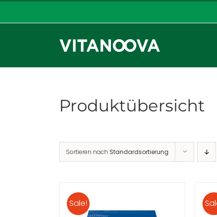
Zum
Inhalt
springen
Produktübersicht
Sortieren nach
Standardsortierung
Sale!
Sal