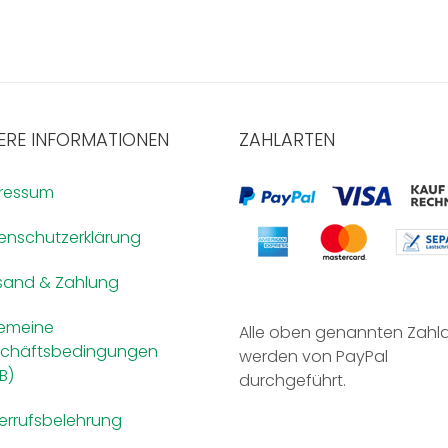
ERE INFORMATIONEN
ZAHLARTEN
ressum
enschutzerklärung
sand & Zahlung
gemeine
Alle oben genannten Zahl
chäftsbedingungen
werden von PayPal
B)
durchgeführt.
errufsbelehrung