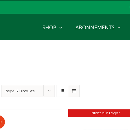
SHOP
ABONNEMENTS
Zeige
12 Produkte
Nicht auf Lager
e!