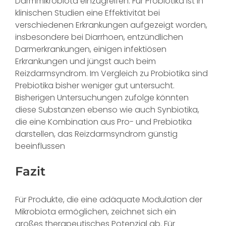
Darmmikrobiota einzugreifen. Für Probiotika ist in
klinischen Studien eine Effektivität bei
verschiedenen Erkrankungen aufgezeigt worden,
insbesondere bei Diarrhoen, ent­zündlichen
Darmerkrankungen, einigen infektiösen
Erkrankungen und jüngst auch beim
Reizdarmsyndrom. Im Vergleich zu Probiotika sind
Prebiotika bisher weniger gut untersucht.
Bisherigen Untersuchungen zufolge könnten
diese Substanzen ebenso wie auch Synbiotika,
die eine Kombination aus Pro- und Prebiotika
darstellen, das Reizdarmsyndrom günstig
beeinflussen
Fazit
Für Produkte, die eine adäquate Modulation der
Mikrobiota ermöglichen, zeichnet sich ein
großes therapeutisches Potenzial ab. Für