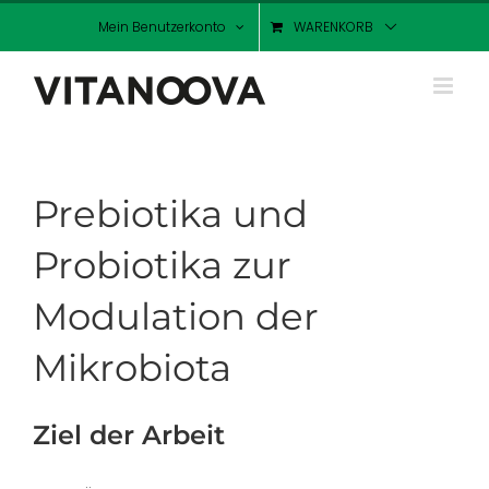
Zum
Mein Benutzerkonto
WARENKORB
Inhalt
springen
Prebiotika und
Probiotika zur
Modulation der
Mikrobiota
Ziel der Arbeit