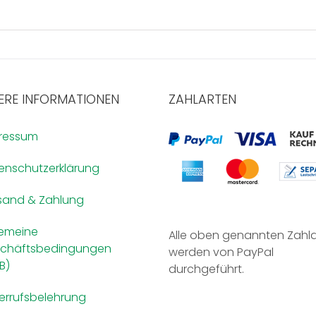
ERE INFORMATIONEN
ZAHLARTEN
ressum
enschutzerklärung
sand & Zahlung
gemeine
Alle oben genannten Zahl
chäftsbedingungen
werden von PayPal
B)
durchgeführt.
errufsbelehrung