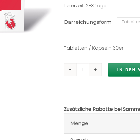
Lieferzeit:
2–3 Tage
Darreichungsform
Tabletten / Kapseln 30er
IN DEN
orthoprocardio®
Menge
Zusätzliche Rabatte bei Samme
Menge