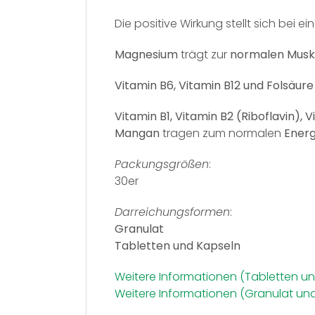
Die positive Wirkung stellt sich bei
Magnesium
trägt zur
normalen Muske
Vitamin B6, Vitamin B12 und Folsäure
Vitamin B1, Vitamin B2 (Riboflavin), 
Mangan
tragen zum normalen
Energ
Packungsgrößen
:
30er
Darreichungsformen
:
Granulat
Tabletten und Kapseln
Weitere Informationen (Tabletten u
Weitere Informationen (Granulat un