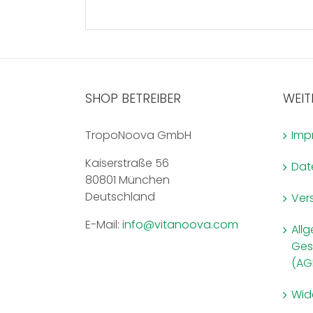
SHOP BETREIBER
WEIT
TropoNoova GmbH
Imp
Kaiserstraße 56
Dat
80801 München
Deutschland
Ver
E-Mail:
info@vitanoova.com
All
Ges
(AG
Wid