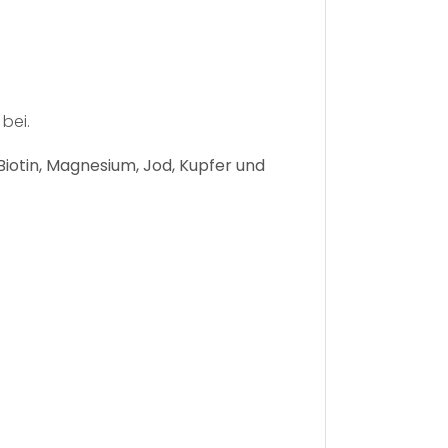
bei.
 Biotin, Magnesium, Jod, Kupfer und