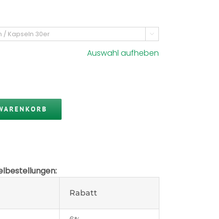

Auswahl aufheben
 WARENKORB
lbestellungen:
Rabatt