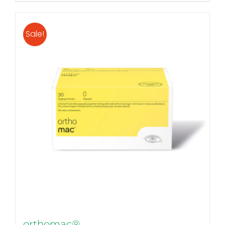
Sale!
orthomac®