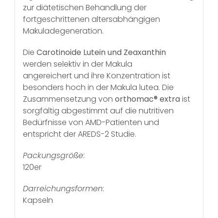
zur diätetischen Behandlung der
fortgeschrittenen altersabhängigen
Makuladegeneration.
Die
Carotinoide Lutein und Zeaxanthin
werden selektiv in der Makula
angereichert und ihre Konzentration ist
besonders hoch in der Makula lutea. Die
Zusammensetzung von
orthomac® extra
ist
sorgfältig abgestimmt auf die nutritiven
Bedürfnisse von AMD-Patienten und
entspricht der AREDS-2 Studie.
Packungsgröße
:
120er
Darreichungsformen
:
Kapseln