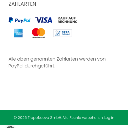
ZAHLARTEN
Alle oben genannten Zahlarten werden von
PayPal durchgeführt.
© 2025 TropoNoova GmbH. Alle Rechte vorbehalten.
Log in