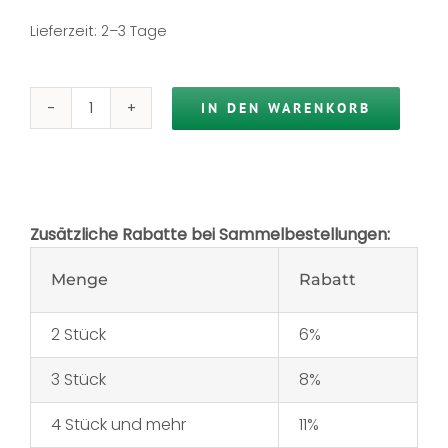
Lieferzeit:
2–3 Tage
IN DEN WARENKORB
orthomac®
extra
Menge
Zusätzliche Rabatte bei Sammelbestellungen:
Menge
Rabatt
2 Stück
6%
3 Stück
8%
4 Stück und mehr
11%