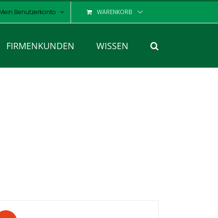
Mein Benutzerkonto
WARENKORB
FIRMENKUNDEN
WISSEN