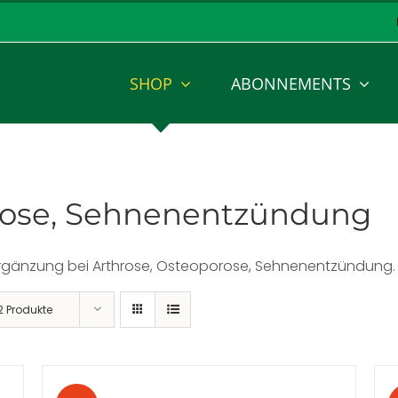
SHOP
ABONNEMENTS
rose, Sehnenentzündung
ergänzung bei Arthrose, Osteoporose, Sehnenentzündung.
2 Produkte