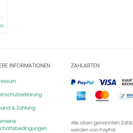
ls
ERE INFORMATIONEN
ZAHLARTEN
ressum
enschutzerklärung
sand & Zahlung
gemeine
Alle oben genannten Zahl
chäftsbedingungen
werden von PayPal