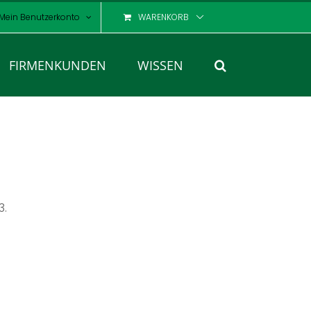
Mein Benutzerkonto
WARENKORB
FIRMENKUNDEN
WISSEN
3.