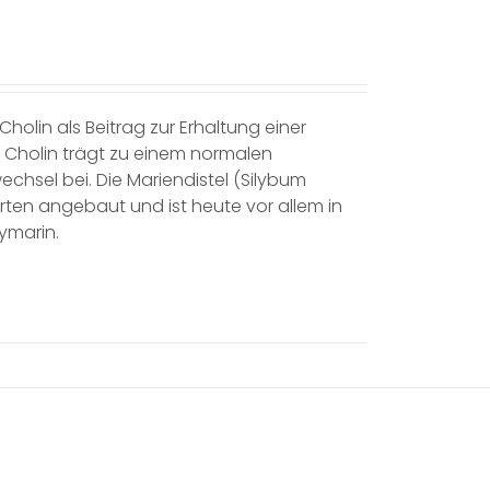
holin als Beitrag zur Erhaltung einer
. Cholin trägt zu einem normalen
hsel bei. Die Mariendistel (Silybum
rten angebaut und ist heute vor allem in
lymarin.