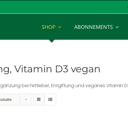
SHOP
ABONNEMENTS
ung, Vitamin D3 vegan
gänzung bei Fettleber, Entgiftung und veganes Vitamin D
rodukte